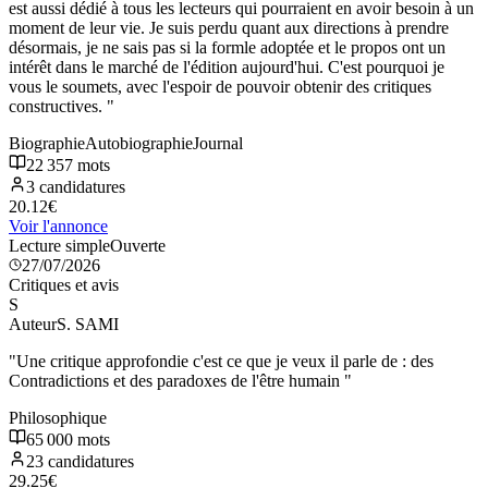
est aussi dédié à tous les lecteurs qui pourraient en avoir besoin à un
moment de leur vie. Je suis perdu quant aux directions à prendre
désormais, je ne sais pas si la formle adoptée et le propos ont un
intérêt dans le marché de l'édition aujourd'hui. C'est pourquoi je
vous le soumets, avec l'espoir de pouvoir obtenir des critiques
constructives.
"
Biographie
Autobiographie
Journal
22 357
mots
3
candidatures
20.12
€
Voir l'annonce
Lecture simple
Ouverte
27/07/2026
Critiques et avis
S
Auteur
S. SAMI
"
Une critique approfondie c'est ce que je veux il parle de : des
Contradictions et des paradoxes de l'être humain
"
Philosophique
65 000
mots
23
candidatures
29.25
€